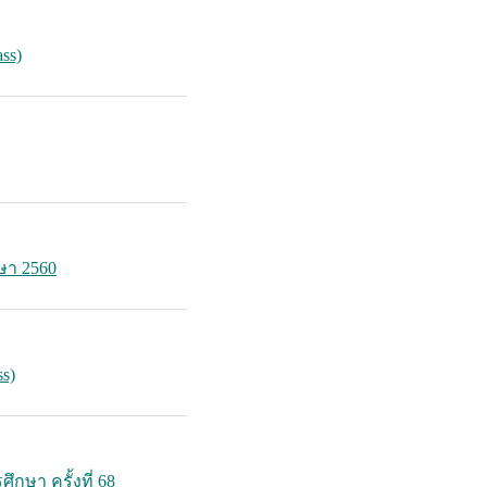
ss)
ษา 2560
ss)
กษา ครั้งที่ 68