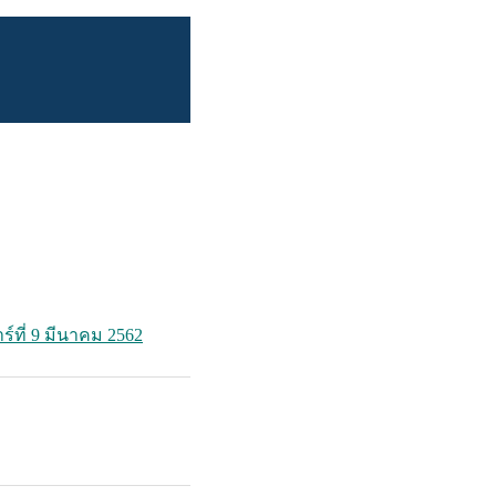
ร์ที่ 9 มีนาคม 2562