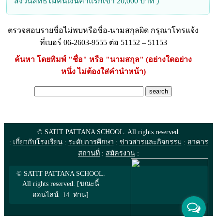
สงวนสิทธิ์ไม่คืนเงินค่าแรกเข้า 20,000 บาท )
ตรวจสอบรายชื่อไม่พบหรือชื่อ-นามสกุลผิด กรุณาโทรแจ้ง
ที่เบอร์ 06-2603-9555 ต่อ 51152 – 51153
ค้นหา โดยพิมพ์ "ชื่อ" หรือ "นามสกุล" (อย่างใดอย่าง
หนึ่ง ไม่ต้องใส่คำนำหน้า)
© SATIT PATTANA SCHOOL. All rights reserved.
:
เกี่ยวกับโรงเรียน
:
ระดับการศึกษา
:
ข่าวสารและกิจกรรม
:
อาคาร
สถานที่
:
สมัครงาน
:
© SATIT PATTANA SCHOOL.
All rights reserved. [ขณะนี้
ออนไลน์ 14 ท่าน]