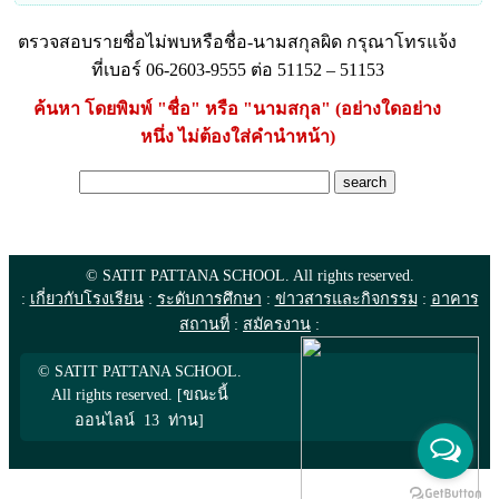
ตรวจสอบรายชื่อไม่พบหรือชื่อ-นามสกุลผิด กรุณาโทรแจ้ง
ที่เบอร์ 06-2603-9555 ต่อ 51152 – 51153
ค้นหา โดยพิมพ์ "ชื่อ" หรือ "นามสกุล" (อย่างใดอย่าง
หนึ่ง ไม่ต้องใส่คำนำหน้า)
© SATIT PATTANA SCHOOL. All rights reserved.
:
เกี่ยวกับโรงเรียน
:
ระดับการศึกษา
:
ข่าวสารและกิจกรรม
:
อาคาร
สถานที่
:
สมัครงาน
:
© SATIT PATTANA SCHOOL.
All rights reserved. [ขณะนี้
ออนไลน์ 13 ท่าน]