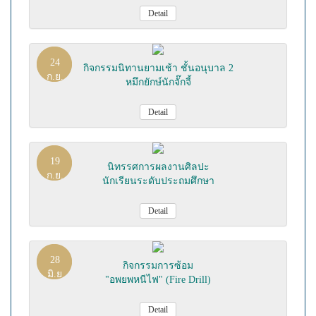
Detail
24
กิจกรรมนิทานยามเช้า ชั้นอนุบาล 2
ก.ย.
หมึกยักษ์นักจั๊กจี้
Detail
19
นิทรรศการผลงานศิลปะ
ก.ย.
นักเรียนระดับประถมศึกษา
Detail
28
กิจกรรมการซ้อม
มิ.ย
"อพยพหนีไฟ" (Fire Drill)
Detail