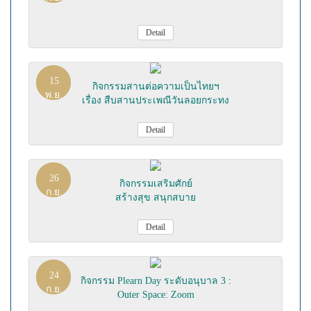
Detail
15
กิจกรรมสานต่อความเป็นไทยฯ
พ.ย.
เรื่อง สืบสานประเพณีวันลอยกระทง
Detail
26
กิจกรรมเสริมศักย์
ก.ย.
สร้างสุข สนุกสบาย
Detail
24
กิจกรรม Plearn Day ระดับอนุบาล 3 :
ก.ย.
Outer Space: Zoom