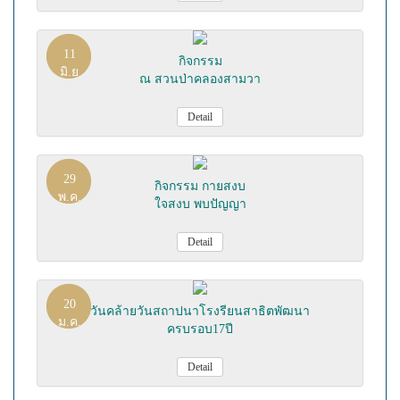
11
กิจกรรม
มิ.ย
ณ สวนป่าคลองสามวา
Detail
29
กิจกรรม กายสงบ
พ.ค.
ใจสงบ พบปัญญา
Detail
20
วันคล้ายวันสถาปนาโรงรียนสาธิตพัฒนา
ม.ค.
ครบรอบ17ปี
Detail